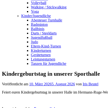
Volleyball
Walking / Stickwalking
Yoga
Kinder/Jugendliche
Abenteuer Turnhalle
Badminton
Ballbinis
Darts / Steeldarts
Jugendfußball
Judo
Eltern-Kind-Turnen
Kinderturnen
Geräteturnen
Leistungsturnen
Tanzen für Jugendliche
Kindergeburtstag in unserer Sporthalle
Veröffentlicht am
10. März 2026
5. August 2026
von
Iris Beutel
Feiert euren Kindergeburtstag in unserer Halle im Hermann-Ruge-Weg