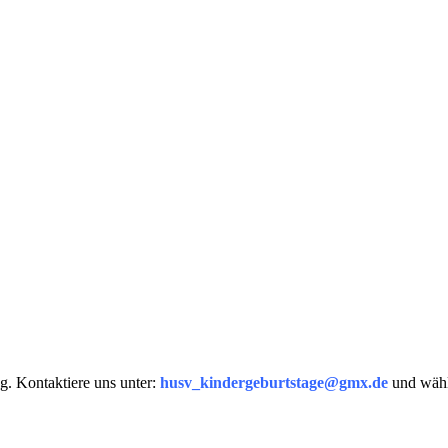
. Kontaktiere uns unter:
husv_kindergeburtstage@gmx.de
und wähle