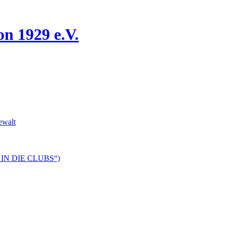
n 1929 e.V.
ewalt
DS IN DIE CLUBS“)