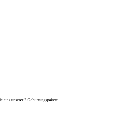
 eins unserer 3 Geburtstagspakete.