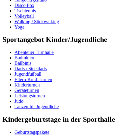
Disco Fox
Tischtennis
Volleyball
Walking / Stickwalking
Yoga
Sportangebot Kinder/Jugendliche
Abenteuer Turnhalle
Badminton
Ballbinis
Darts / Steeldarts
Jugendfußball
Eltern-Kind-Turnen
Kinderturnen
Geräteturnen
Leistungsturnen
Judo
Tanzen für Jugendliche
Kindergeburtstage in der Sporthalle
Geburtstagspakete