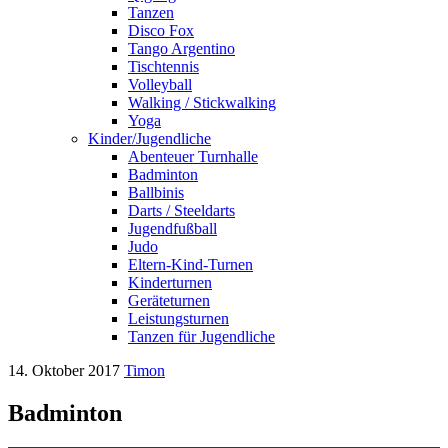
Tanzen
Disco Fox
Tango Argentino
Tischtennis
Volleyball
Walking / Stickwalking
Yoga
Kinder/Jugendliche
Abenteuer Turnhalle
Badminton
Ballbinis
Darts / Steeldarts
Jugendfußball
Judo
Eltern-Kind-Turnen
Kinderturnen
Geräteturnen
Leistungsturnen
Tanzen für Jugendliche
14. Oktober 2017
Timon
Badminton