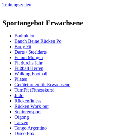
Trainingszeiten
Sportangebot Erwachsene
Badminton
Bauch Beine Rücken Po
Body Fit
Darts / Steeldarts
Fit am Morgen
Fit durchs Jahr
Fußball Herren
Walking Football
Pilates
Geräteturnen für Erwachsene
TurnFit (Fitnesskurs)
Judo
Rückenfitness
Rücken Work-out
Seniorensport
Qigong
Tanzen
Tango Argentino
Disco Fox