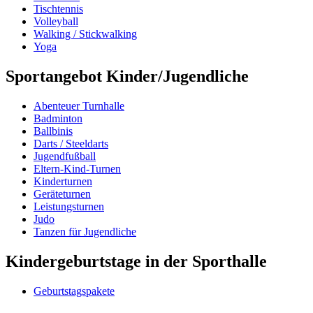
Tischtennis
Volleyball
Walking / Stickwalking
Yoga
Sportangebot Kinder/Jugendliche
Abenteuer Turnhalle
Badminton
Ballbinis
Darts / Steeldarts
Jugendfußball
Eltern-Kind-Turnen
Kinderturnen
Geräteturnen
Leistungsturnen
Judo
Tanzen für Jugendliche
Kindergeburtstage in der Sporthalle
Geburtstagspakete