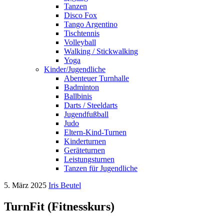
Tanzen
Disco Fox
Tango Argentino
Tischtennis
Volleyball
Walking / Stickwalking
Yoga
Kinder/Jugendliche
Abenteuer Turnhalle
Badminton
Ballbinis
Darts / Steeldarts
Jugendfußball
Judo
Eltern-Kind-Turnen
Kinderturnen
Geräteturnen
Leistungsturnen
Tanzen für Jugendliche
5. März 2025
Iris Beutel
TurnFit (Fitnesskurs)