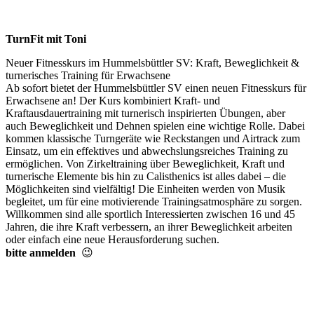
TurnFit mit Toni
Neuer Fitnesskurs im Hummelsbüttler SV: Kraft, Beweglichkeit &
turnerisches Training für Erwachsene
Ab sofort bietet der Hummelsbüttler SV einen neuen Fitnesskurs für
Erwachsene an! Der Kurs kombiniert Kraft- und
Kraftausdauertraining mit turnerisch inspirierten Übungen, aber
auch Beweglichkeit und Dehnen spielen eine wichtige Rolle. Dabei
kommen klassische Turngeräte wie Reckstangen und Airtrack zum
Einsatz, um ein effektives und abwechslungsreiches Training zu
ermöglichen. Von Zirkeltraining über Beweglichkeit, Kraft und
turnerische Elemente bis hin zu Calisthenics ist alles dabei – die
Möglichkeiten sind vielfältig! Die Einheiten werden von Musik
begleitet, um für eine motivierende Trainingsatmosphäre zu sorgen.
Willkommen sind alle sportlich Interessierten zwischen 16 und 45
Jahren, die ihre Kraft verbessern, an ihrer Beweglichkeit arbeiten
oder einfach eine neue Herausforderung suchen.
bitte anmelden
😉