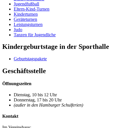
Jugendfußball
Eltern-Kind-Turnen
Kinderturnen
Geräteturnen
Leistungsturnen
Judo
Tanzen für Jugendliche
Kindergeburtstage in der Sporthalle
Geburtstagspakete
Geschäftsstelle
Öffnungszeiten
Dienstag, 10 bis 12 Uhr
Donnerstag, 17 bis 20 Uhr
(außer in den Hamburger Schulferien)
Kontakt
Im Vereinshaus: