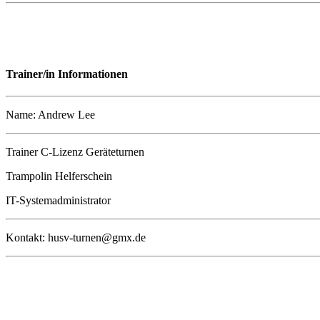
Trainer/in Informationen
Name: Andrew Lee
Trainer C-Lizenz Geräteturnen
Trampolin Helferschein
IT-Systemadministrator
Kontakt: husv-turnen@gmx.de