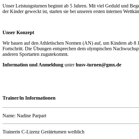
Unser Leistungsturnen beginnt ab 5 Jahren. Mit viel Geduld und Bege
der Kinder geweckt ist, starten sie bei unseren ersten internen Wett
Unser Konzept
Wir bauen auf den Athletischen Normen (AN) auf, um Kindern ab 8 Ja
Fortschritt. Die Übungen entsprechen dem olympischen Nachwuchspro
anderen Sportarten zugutekommt.
Information und Anmeldung
unter
husv-turnen@gmx.de
Trainer/in Informationen
Name: Nadine Parpart
Trainerin C-Lizenz Geräteturnen weiblich