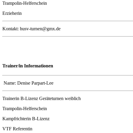
Trampolin-Helferschein
Erzieherin
Kontakt: husv-turnen@gmx.de
Trainer/in Informationen
Name: Denise Parpart-Lee
Trainerin B-Lizenz Geräteturnen weiblich
Trampolin-Helferschein
Kampfrichterin B-Lizenz
VTF Referentin