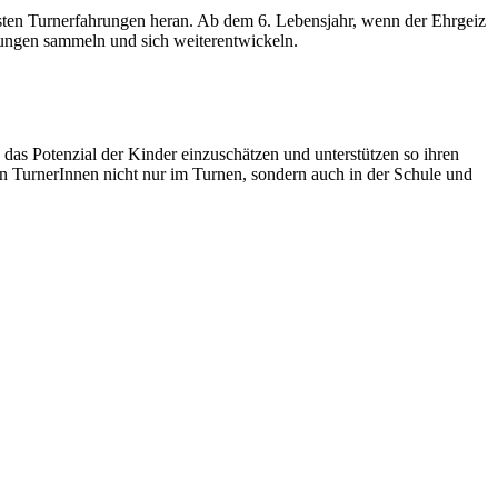
rsten Turnerfahrungen heran. Ab dem 6. Lebensjahr, wenn der Ehrgeiz
hrungen sammeln und sich weiterentwickeln.
as Potenzial der Kinder einzuschätzen und unterstützen so ihren
 TurnerInnen nicht nur im Turnen, sondern auch in der Schule und