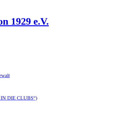
n 1929 e.V.
ewalt
DS IN DIE CLUBS“)