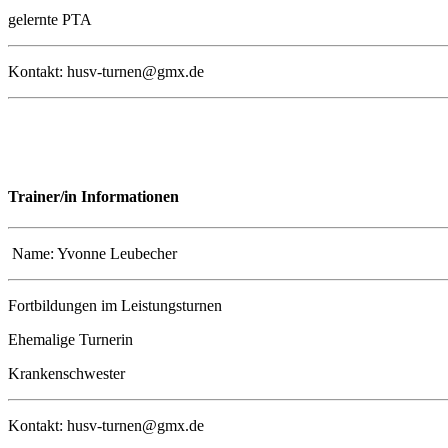
gelernte PTA
Kontakt: husv-turnen@gmx.de
Trainer/in Informationen
Name: Yvonne Leubecher
Fortbildungen im Leistungsturnen
Ehemalige Turnerin
Krankenschwester
Kontakt: husv-turnen@gmx.de