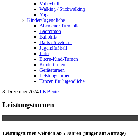
Volleyball
Walking / Stickwalking
Yoga
Kinder/Jugendliche
Abenteuer Turnhalle
Badminton
Ballbinis
Darts / Steeldarts
Jugendfußball
Judo
Eltern-Kind-Turnen
Kinderturnen
Geräteturnen
Leistungsturnen
Tanzen für Jugendliche
8. Dezember 2024
Iris Beutel
Leistungsturnen
Leistungsturnen weiblich ab 5 Jahren (jünger auf Anfrage)