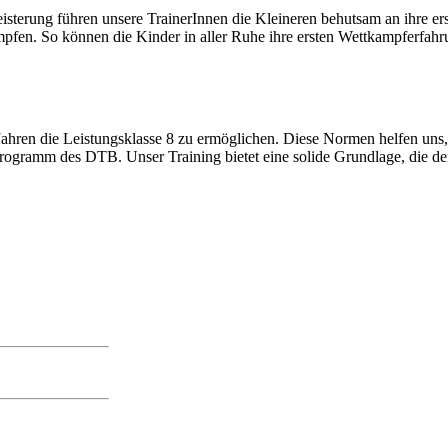
isterung führen unsere TrainerInnen die Kleineren behutsam an ihre e
kämpfen. So können die Kinder in aller Ruhe ihre ersten Wettkampferfa
hren die Leistungsklasse 8 zu ermöglichen. Diese Normen helfen uns, d
gramm des DTB. Unser Training bietet eine solide Grundlage, die den