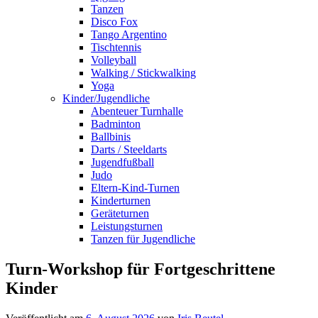
Tanzen
Disco Fox
Tango Argentino
Tischtennis
Volleyball
Walking / Stickwalking
Yoga
Kinder/Jugendliche
Abenteuer Turnhalle
Badminton
Ballbinis
Darts / Steeldarts
Jugendfußball
Judo
Eltern-Kind-Turnen
Kinderturnen
Geräteturnen
Leistungsturnen
Tanzen für Jugendliche
Turn-Workshop für Fortgeschrittene
Kinder