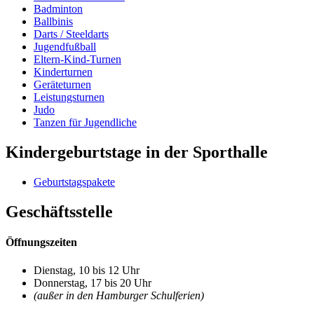
Badminton
Ballbinis
Darts / Steeldarts
Jugendfußball
Eltern-Kind-Turnen
Kinderturnen
Geräteturnen
Leistungsturnen
Judo
Tanzen für Jugendliche
Kindergeburtstage in der Sporthalle
Geburtstagspakete
Geschäftsstelle
Öffnungszeiten
Dienstag, 10 bis 12 Uhr
Donnerstag, 17 bis 20 Uhr
(außer in den Hamburger Schulferien)