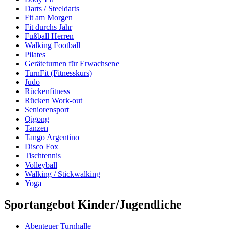
Darts / Steeldarts
Fit am Morgen
Fit durchs Jahr
Fußball Herren
Walking Football
Pilates
Geräteturnen für Erwachsene
TurnFit (Fitnesskurs)
Judo
Rückenfitness
Rücken Work-out
Seniorensport
Qigong
Tanzen
Tango Argentino
Disco Fox
Tischtennis
Volleyball
Walking / Stickwalking
Yoga
Sportangebot Kinder/Jugendliche
Abenteuer Turnhalle