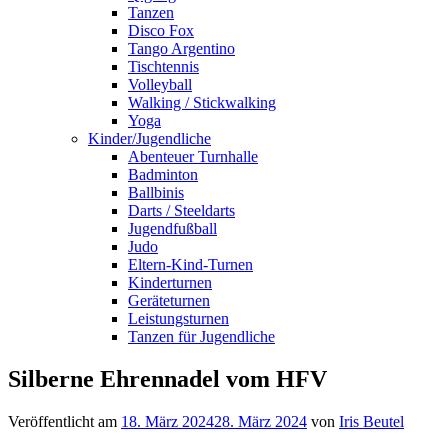
Tanzen
Disco Fox
Tango Argentino
Tischtennis
Volleyball
Walking / Stickwalking
Yoga
Kinder/Jugendliche
Abenteuer Turnhalle
Badminton
Ballbinis
Darts / Steeldarts
Jugendfußball
Judo
Eltern-Kind-Turnen
Kinderturnen
Geräteturnen
Leistungsturnen
Tanzen für Jugendliche
Silberne Ehrennadel vom HFV
Veröffentlicht am
18. März 2024
28. März 2024
von
Iris Beutel