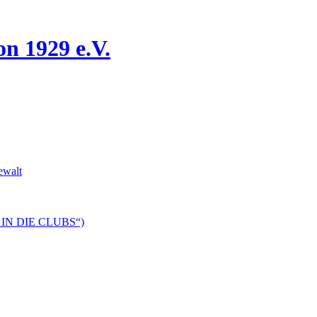
n 1929 e.V.
ewalt
DS IN DIE CLUBS“)