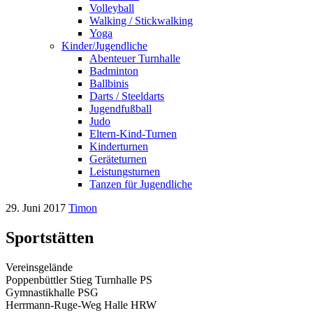
Volleyball
Walking / Stickwalking
Yoga
Kinder/Jugendliche
Abenteuer Turnhalle
Badminton
Ballbinis
Darts / Steeldarts
Jugendfußball
Judo
Eltern-Kind-Turnen
Kinderturnen
Geräteturnen
Leistungsturnen
Tanzen für Jugendliche
29. Juni 2017
Timon
Sportstätten
Vereinsgelände
Poppenbüttler Stieg Turnhalle PS
Gymnastikhalle PSG
Herrmann-Ruge-Weg Halle HRW